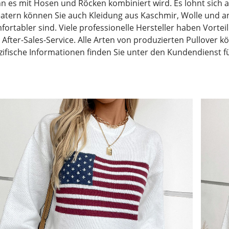
n es mit Hosen und Röcken kombiniert wird. Es lohnt sich au
atern können Sie auch Kleidung aus Kaschmir, Wolle und a
fortabler sind. Viele professionelle Hersteller haben Vorte
 After-Sales-Service. Alle Arten von produzierten Pullover 
zifische Informationen finden Sie unter den Kundendienst fü