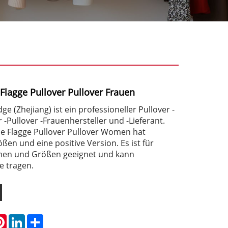
Flagge Pullover Pullover Frauen
ge (Zhejiang) ist ein professioneller Pullover -
r -Pullover -Frauenhersteller und -Lieferant.
e Flagge Pullover Pullover Women hat
en und eine positive Version. Es ist für
rmen und Größen geeignet und kann
e tragen.
atsApp
Pinterest
LinkedIn
Share