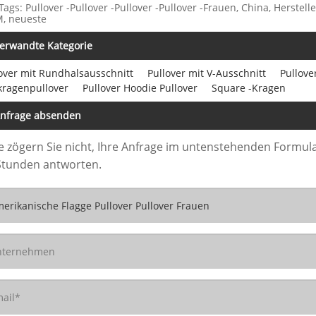
Tags: Pullover -Pullover -Pullover -Pullover -Frauen, China, Herstell
, neueste
erwandte Kategorie
over mit Rundhalsausschnitt
Pullover mit V-Ausschnitt
Pullove
kragenpullover
Pullover Hoodie Pullover
Square -Kragen
nfrage absenden
te zögern Sie nicht, Ihre Anfrage im untenstehenden Formula
Stunden antworten.