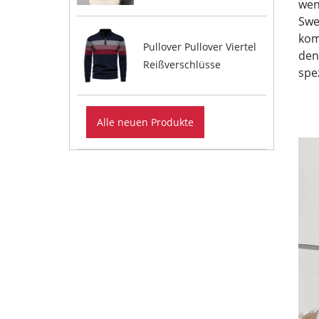
wen
Swe
kom
Pullover Pullover Viertel
den
Reißverschlüsse
spe
Alle neuen Produkte