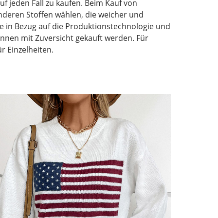
f jeden Fall zu kaufen. Beim Kauf von
nderen Stoffen wählen, die weicher und
ile in Bezug auf die Produktionstechnologie und
können mit Zuversicht gekauft werden. Für
r Einzelheiten.