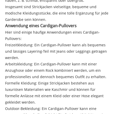
haben, z. B. schmal, entspannt oder übergroß.
Insgesamt sind Strickjacken vielseitige, bequeme und
modische Kleidungsstücke, die eine tolle Ergänzung für jede
Garderobe sein können.
Anwendung eines Cardigan-Pullovers
Hier sind einige häufige Anwendungen eines Cardigan-
Pullovers:
Freizeitkleidung: Ein Cardigan-Pullover kann als bequemes
und lässiges Layering-Teil mit Jeans oder Leggings getragen
werden.
Arbeitskleidung: Ein Cardigan-Pullover kann mit einer
Anzughose oder einem Rock kombiniert werden, um ein
professionelles und dennoch bequemes Outfit zu erhalten.
Formelle Kleidung: Einige Strickjacken bestehen aus
luxuriösen Materialien wie Kaschmir und können für
formelle Anlässe mit einem Kleid oder einer Hose elegant
gekleidet werden.
Outdoor-Bekleidung: Ein Cardigan-Pullover kann eine