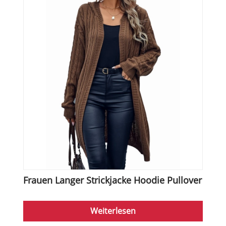
Frauen Langer Strickjacke Hoodie Pullover
Weiterlesen