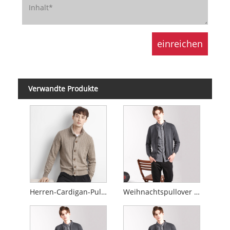
Verwandte Produkte
Herren-Cardigan-Pullover aus Kaschmir
Weihnachtspullover aus Kaschmir-Cardigan