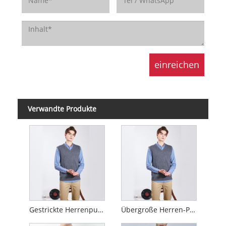
Verwandte Produkte
Gestrickte Herrenpulloverweste
Übergroße Herren-Pulloverweste