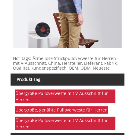
Hot-Tags: Ärmellose Strickpulloverweste für Herren
mit V-Ausschnitt, China, Hersteller, Lieferant, Fabrik,
Qualität, kundenspezifisch, OEM, ODM, Neueste
Produkt-Tag
Übergroße Pulloverweste mit V-Ausschnitt für
Herren
Übergroße, genähte Pulloverweste für Herren
Übergroße Pulloverweste mit V-Ausschnitt für
Herren