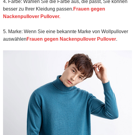
4. Farbe: Wählen Sie die Farbe aus, die passt, Sie können
besser zu Ihrer Kleidung passen.
Frauen gegen
Nackenpullover Pullover
.
5. Marke: Wenn Sie eine bekannte Marke von Wollpullover
auswählen
Frauen gegen Nackenpullover Pullover
.