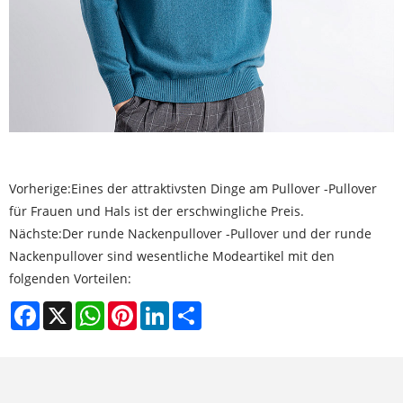
Vorherige:
Eines der attraktivsten Dinge am Pullover -Pullover
für Frauen und Hals ist der erschwingliche Preis.
Nächste:
Der runde Nackenpullover -Pullover und der runde
Nackenpullover sind wesentliche Modeartikel mit den
folgenden Vorteilen:
Facebook
X
WhatsApp
Pinterest
LinkedIn
Share