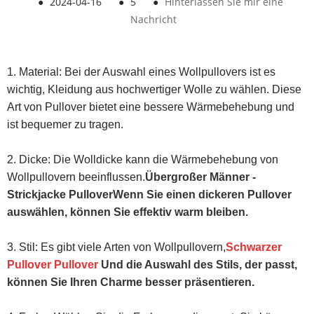
●
2024-04-16
●
5
●
Hinterlassen Sie mir eine
Nachricht
1. Material: Bei der Auswahl eines Wollpullovers ist es
wichtig, Kleidung aus hochwertiger Wolle zu wählen. Diese
Art von Pullover bietet eine bessere Wärmebehebung und
ist bequemer zu tragen.
2. Dicke: Die Wolldicke kann die Wärmebehebung von
Wollpullovern beeinflussen.
Übergroßer Männer -
Strickjacke Pullover
Wenn Sie einen dickeren Pullover
auswählen, können Sie effektiv warm bleiben.
3. Stil: Es gibt viele Arten von Wollpullovern,
Schwarzer
Pullover Pullover
Und die Auswahl des Stils, der passt,
können Sie Ihren Charme besser präsentieren.